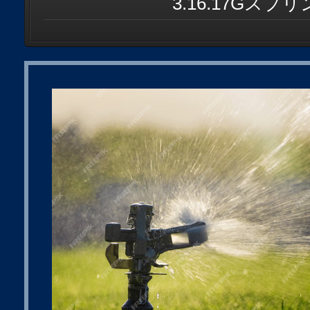
3.16.17Gス